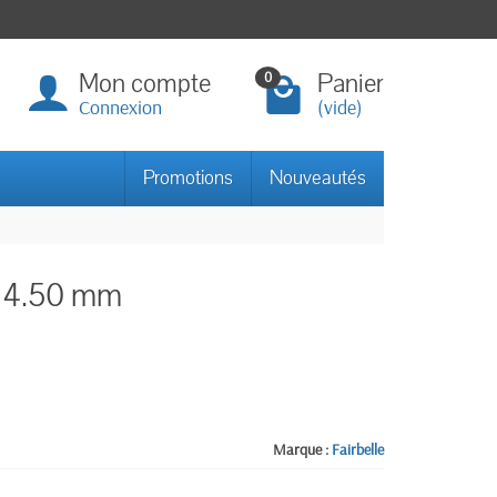
Mon compte
Panier
0
Connexion
(vide)
Promotions
Nouveautés
e 4.50 mm
Marque :
Fairbelle