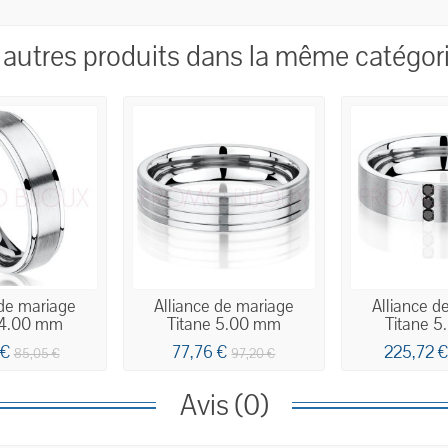
 autres produits dans la même catégori
 de mariage
Alliance de mariage
Alliance d
 4.00 mm
Titane 5.00 mm
Titane 
 €
77,76 €
225,72 
85,05 €
97,20 €
Avis (0)