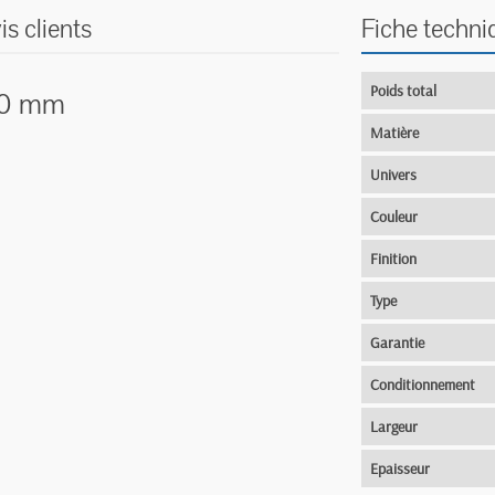
is clients
Fiche techni
Poids total
.50 mm
Matière
Univers
Couleur
Finition
Type
Garantie
Conditionnement
Largeur
Epaisseur