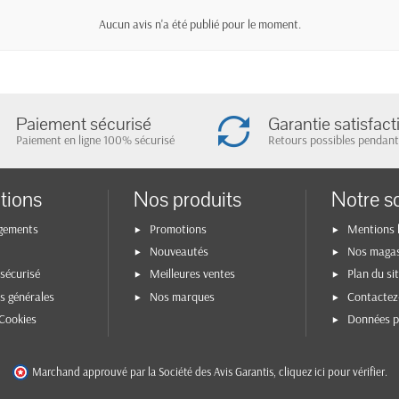
Aucun avis n'a été publié pour le moment.
Paiement sécurisé
Garantie satisfact
Paiement en ligne 100% sécurisé
Retours possibles pendant
tions
Nos produits
Notre s
gements
Promotions
Mentions 
Nouveautés
Nos maga
sécurisé
Meilleures ventes
Plan du si
s générales
Nos marques
Contactez
Cookies
Données p
Marchand approuvé par la Société des Avis Garantis,
cliquez ici pour vérifier
.