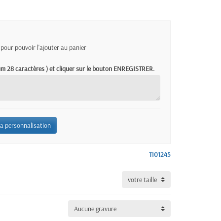
pour pouvoir l'ajouter au panier
mum 28 caractères ) et cliquer sur le bouton ENREGISTRER.
la personnalisation
TI01245