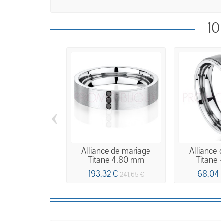
10
‹
Alliance de mariage
Alliance
Titane 4.80 mm
Titane
193,32 €
68,04
241,65 €