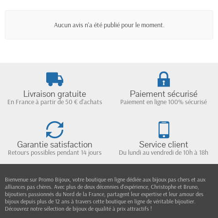
Aucun avis n'a été publié pour le moment.
Livraison gratuite
Paiement sécurisé
En France à partir de 50 € d'achats
Paiement en ligne 100% sécurisé
Garantie satisfaction
Service client
Retours possibles pendant 14 jours
Du lundi au vendredi de 10h à 18h
Bienvenue sur Promo Bijoux, votre boutique en ligne dédiée aux bijoux pas chers et aux
alliances pas chères. Avec plus de deux décennies d'expérience, Christophe et Bruno,
bijoutiers passionnés du Nord de la France, partagent leur expertise et leur amour des
bijoux depuis plus de 12 ans à travers cette boutique en ligne de véritable bijoutier.
Découvrez notre sélection de bijoux de qualité à prix attractifs !