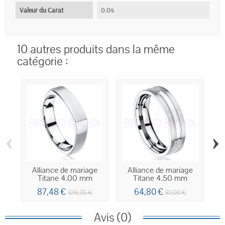
Valeur du Carat
0.04
10 autres produits dans la même
catégorie :
‹
›
Alliance de mariage
Alliance de mariage
Titane 4.00 mm
Titane 4.50 mm
87,48 €
64,80 €
109,35 €
81,00 €
Avis (0)