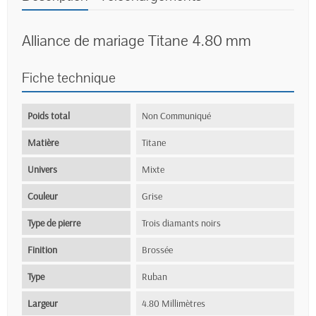
Alliance de mariage Titane 4.80 mm
Fiche technique
Poids total
Non Communiqué
Matière
Titane
Univers
Mixte
Couleur
Grise
Type de pierre
Trois diamants noirs
Finition
Brossée
Type
Ruban
Largeur
4.80 Millimètres