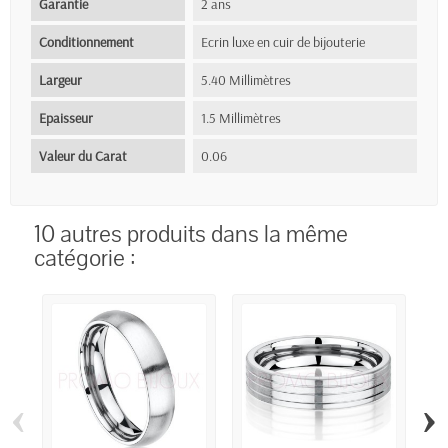
Garantie
2 ans
Conditionnement
Ecrin luxe en cuir de bijouterie
Largeur
5.40 Millimètres
Epaisseur
1.5 Millimètres
Valeur du Carat
0.06
10 autres produits dans la même
catégorie :
‹
›