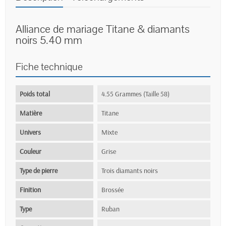
Alliance de mariage Titane & diamants
noirs 5.40 mm
Fiche technique
Poids total
4.55 Grammes (Taille 58)
Matière
Titane
Univers
Mixte
Couleur
Grise
Type de pierre
Trois diamants noirs
Finition
Brossée
Type
Ruban