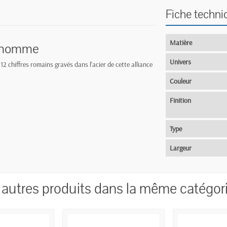
Fiche techni
Matière
ur homme
Univers
2 chiffres romains gravés dans l'acier de cette alliance
Couleur
Finition
Type
Largeur
 autres produits dans la même catégori