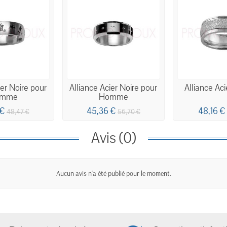
ier Noire pour
Alliance Acier Noire pour
Alliance A
mme
Homme
 €
45,36 €
48,16 €
48,47 €
56,70 €
Avis (0)
Aucun avis n'a été publié pour le moment.