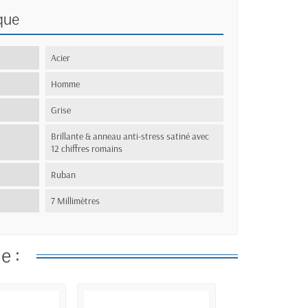
que
Acier
Homme
Grise
Brillante & anneau anti-stress satiné avec
12 chiffres romains
Ruban
7 Millimètres
e :