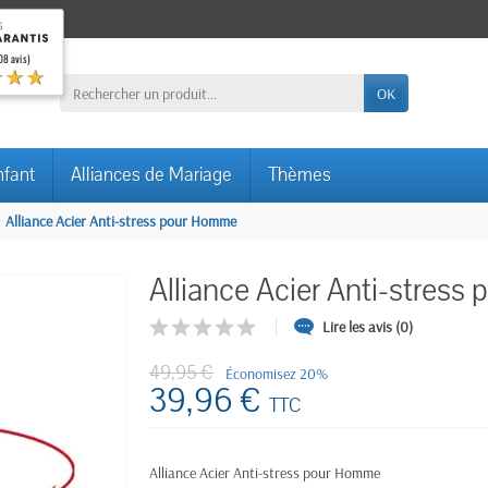
08 avis)
★★★
OK
nfant
Alliances de Mariage
Thèmes
Alliance Acier Anti-stress pour Homme
Alliance Acier Anti-stres
Lire les avis (0)
49,95 €
Économisez 20%
39,96 €
TTC
Alliance Acier Anti-stress pour Homme