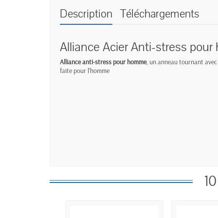
Description
Téléchargements
Alliance Acier Anti-stress po
Alliance anti-stress pour homme
, un anneau tournant avec 1
faite pour l'homme
10