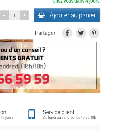
Chez vous dans 4 jours.
Ajouter au panier
Partager
ion
Service client
 14 jours
Du lundi au vendredi de 10h à 18h