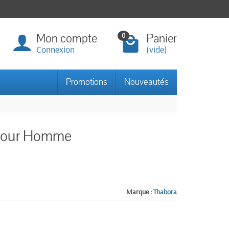
Mon compte
Panier
0
Connexion
(vide)
Promotions
Nouveautés
s pour Homme
Marque :
Thabora