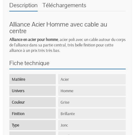
Description
Téléchargements
Alliance Acier Homme avec cable au
centre
Alliance en acier pour homme
, acier poli avec un cable autour du corps
de l'alliance dans sa partie central, très belle finition pour cette
alliance à un prix très très bas.
Fiche technique
Matière
Acier
Univers
Homme
Couleur
Grise
Finition
Brillante
Type
Jonc