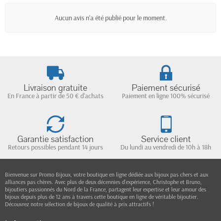
Aucun avis n'a été publié pour le moment.
Livraison gratuite
Paiement sécurisé
En France à partir de 50 € d'achats
Paiement en ligne 100% sécurisé
Garantie satisfaction
Service client
Retours possibles pendant 14 jours
Du lundi au vendredi de 10h à 18h
Bienvenue sur Promo Bijoux, votre boutique en ligne dédiée aux bijoux pas chers et aux
alliances pas chères. Avec plus de deux décennies d'expérience, Christophe et Bruno,
bijoutiers passionnés du Nord de la France, partagent leur expertise et leur amour des
bijoux depuis plus de 12 ans à travers cette boutique en ligne de véritable bijoutier.
Découvrez notre sélection de bijoux de qualité à prix attractifs !