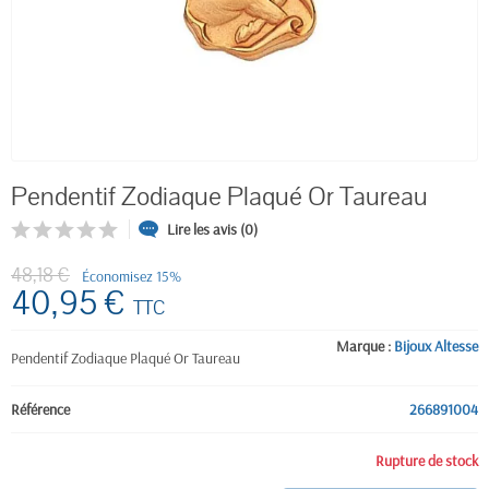
Pendentif Zodiaque Plaqué Or Taureau
Lire les avis (0)
48,18 €
Économisez 15%
40,95 €
TTC
Marque :
Bijoux Altesse
Pendentif Zodiaque Plaqué Or Taureau
Référence
266891004
Rupture de stock