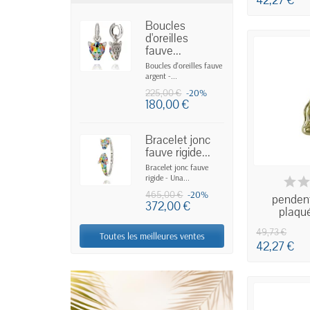
42,27 €
Boucles
d'oreilles
fauve...
Boucles d'oreilles fauve
argent -...
-20%
225,00 €
180,00 €
Bracelet jonc
fauve rigide...
Bracelet jonc fauve
IND
rigide - Una...
-20%
465,00 €
pendent
372,00 €
plaqué
49,73 €
Toutes les meilleures ventes
42,27 €