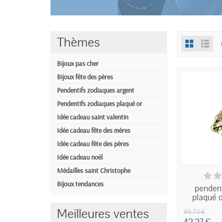
Thèmes
Bijoux pas cher
Bijoux fête des pères
Pendentifs zodiaques argent
Pendentifs zodiaques plaqué or
Idée cadeau saint valentin
Idée cadeau fête des mères
Idée cadeau fête des pères
Idée cadeau noël
Médailles saint Christophe
IND
Bijoux tendances
pendent
plaqué o
Meilleures ventes
49,73 €