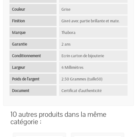
Couleur
Grise
Finition
Givré avec partie brillante et mate.
Marque
Thabora
Garantie
2 ans
Conditionnement
Ecrin carton de bijouterie
Largeur
4 Millimètres
Poids de l'argent
2.50 Grammes (taille50)
Document
Certificat d'authenticité
10 autres produits dans la même
catégorie :