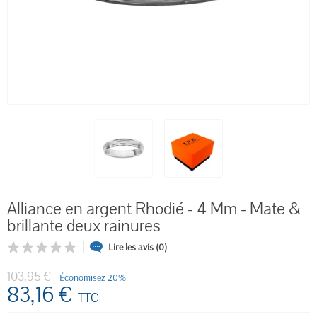
Alliance en argent Rhodié - 4 Mm - Mate &
brillante deux rainures
Lire les avis (0)
103,95 €
Économisez 20%
83,16 €
TTC