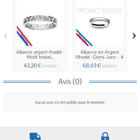
‹
›
Alliance argent rhodié -
Alliance en Argent
Motif triskel...
Rhodié -Demi-Jonc - 4
MM
43,20 €
68,69 €
54,00 €
85,86 €
Avis (0)
Aucun avis n'a été publié pour le moment.