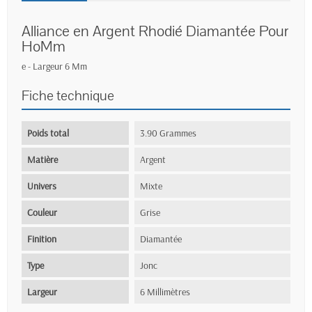
Alliance en Argent Rhodié Diamantée Pour
HoMm
e - Largeur 6 Mm
Fiche technique
Poids total
3.90 Grammes
Matière
Argent
Univers
Mixte
Couleur
Grise
Finition
Diamantée
Type
Jonc
Largeur
6 Millimètres