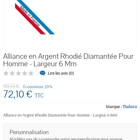
Alliance en Argent Rhodié Diamantée Pour
Homme - Largeur 6 Mm
Lire les avis (0)
90,13 €
Économisez 20%
72,10 €
TTC
Marque :
Thabora
Alliance en Argent Rhodié Diamantée Pour Homme - Largeur 6 Mm
Personnalisation
N'oubliez pas de sauvegarder votre personnalisation pour pouvoir