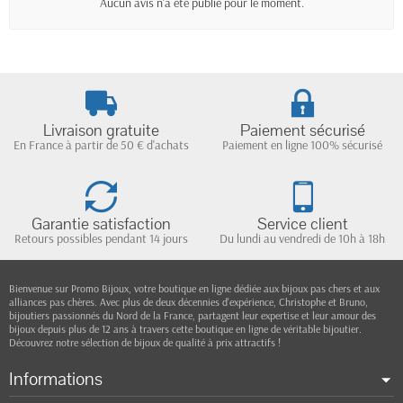
Aucun avis n'a été publié pour le moment.
Livraison gratuite
Paiement sécurisé
En France à partir de 50 € d'achats
Paiement en ligne 100% sécurisé
Garantie satisfaction
Service client
Retours possibles pendant 14 jours
Du lundi au vendredi de 10h à 18h
Bienvenue sur Promo Bijoux, votre boutique en ligne dédiée aux bijoux pas chers et aux
alliances pas chères. Avec plus de deux décennies d'expérience, Christophe et Bruno,
bijoutiers passionnés du Nord de la France, partagent leur expertise et leur amour des
bijoux depuis plus de 12 ans à travers cette boutique en ligne de véritable bijoutier.
Découvrez notre sélection de bijoux de qualité à prix attractifs !
Informations