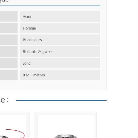
Acier
Homme
Bi-couleurs
Brillante & givrée
Jonc
8 Millimètres
e :