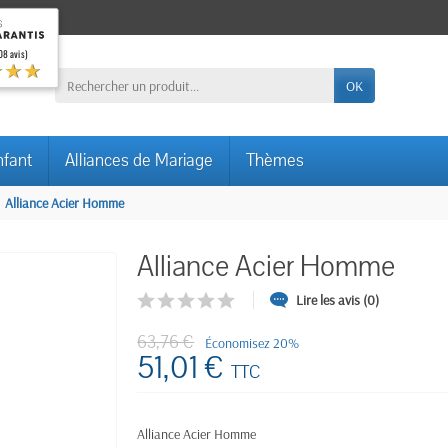
08 avis)
★★★
OK
nfant
Alliances de Mariage
Thèmes
Alliance Acier Homme
Alliance Acier Homme
Lire les avis (0)
63,76 €
Économisez 20%
51,01 €
TTC
Alliance Acier Homme