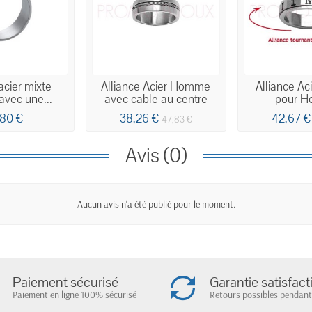
acier mixte
Alliance Acier Homme
Alliance Aci
 avec une...
avec cable au centre
pour 
,80 €
38,26 €
42,67 €
47,83 €
Avis (0)
Aucun avis n'a été publié pour le moment.
Paiement sécurisé
Garantie satisfact
Paiement en ligne 100% sécurisé
Retours possibles pendant