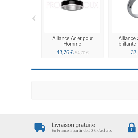
‹
Alliance Acier pour
Alliance 
Homme
brillante
43,76 €
37
54,70 €
Livraison gratuite
En France à partir de 50 € d'achats