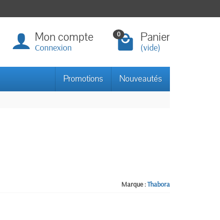
Mon compte
Panier
0
Connexion
(vide)
Promotions
Nouveautés
Marque :
Thabora