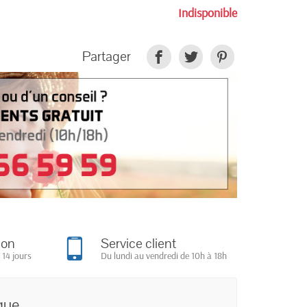
Indisponible
Partager
ion
Service client
 14 jours
Du lundi au vendredi de 10h à 18h
que