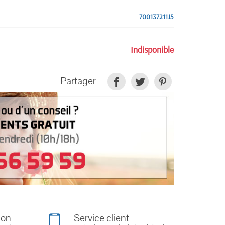
700137211J5
Indisponible
Partager
ion
Service client