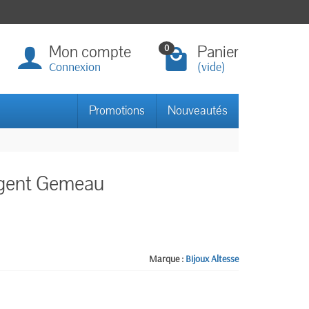
Mon compte
Panier
0
Connexion
(vide)
Promotions
Nouveautés
rgent Gemeau
Marque :
Bijoux Altesse