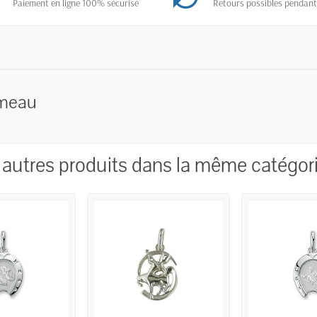
Paiement en ligne 100% sécurisé
Retours possibles pendant
emeau
 autres produits dans la même catégori