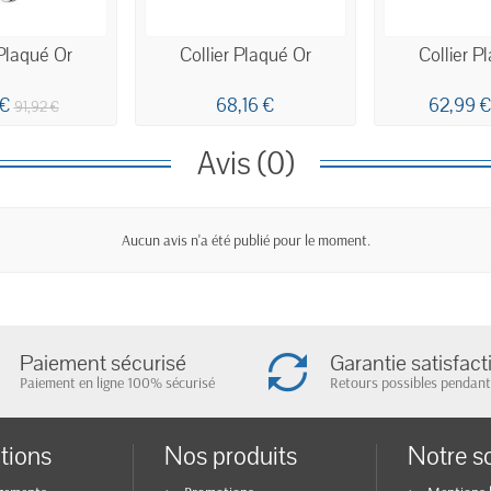
 Plaqué Or
Collier Plaqué Or
Collier P
 €
68,16 €
62,99 
91,92 €
Avis (0)
Aucun avis n'a été publié pour le moment.
Paiement sécurisé
Garantie satisfact
Paiement en ligne 100% sécurisé
Retours possibles pendant
tions
Nos produits
Notre s