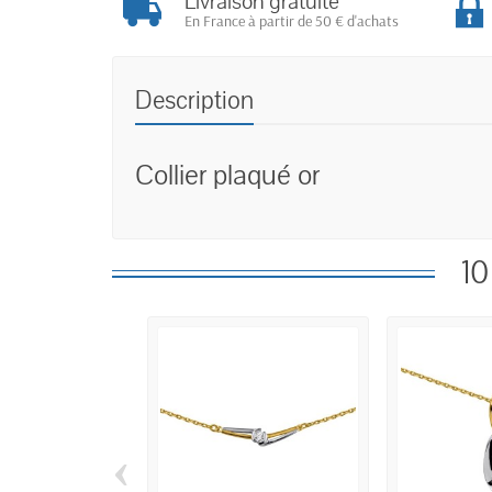
Livraison gratuite
En France à partir de 50 € d'achats
Description
Collier plaqué or
10
‹