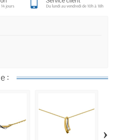
ion
Service client
 14 jours
Du lundi au vendredi de 10h à 18h
e :
›