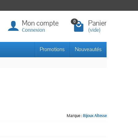
Mon compte
Panier
0
Connexion
(vide)
Promotions
Nouveautés
Marque :
Bijoux Altesse