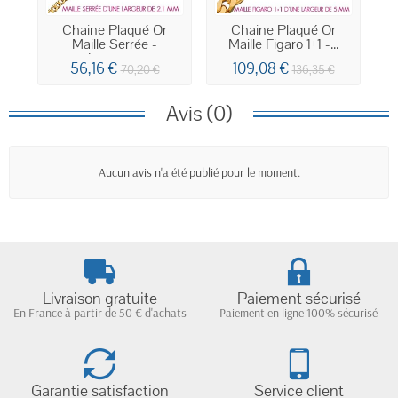
Chaine Plaqué Or
Chaine Plaqué Or
Maille Serrée -
Maille Figaro 1+1 -...
Largeur...
56,16 €
109,08 €
70,20 €
136,35 €
Avis (0)
Aucun avis n'a été publié pour le moment.
Livraison gratuite
Paiement sécurisé
En France à partir de 50 € d'achats
Paiement en ligne 100% sécurisé
Garantie satisfaction
Service client