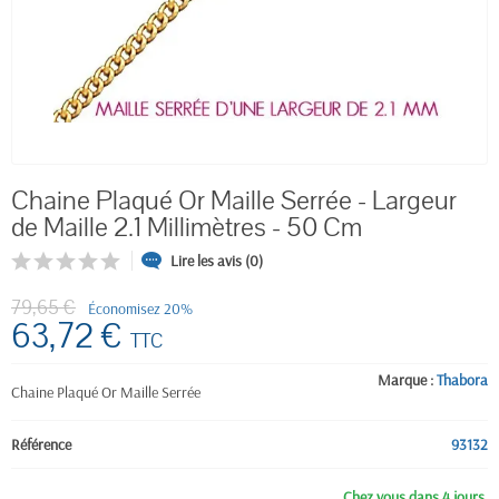
Chaine Plaqué Or Maille Serrée - Largeur
de Maille 2.1 Millimètres - 50 Cm
Lire les avis (0)
79,65 €
Économisez 20%
63,72 €
TTC
Marque :
Thabora
Chaine Plaqué Or Maille Serrée
Référence
93132
Chez vous dans 4 jours.