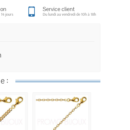
ion
Service client
 14 jours
Du lundi au vendredi de 10h à 18h
m
e :