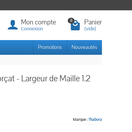
Mon compte
Panier
0
Connexion
(vide)
Promotions
Nouveautés
çat - Largeur de Maille 1.2
Marque :
Thabora