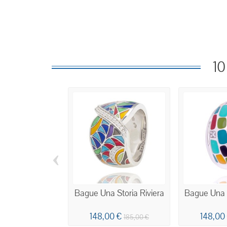
10
‹
Bague Una Storia Riviera
Bague Una 
148,00 €
148,00
185,00 €