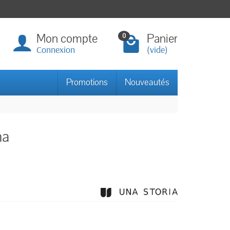
Mon compte
Panier
0
Connexion
(vide)
Promotions
Nouveautés
na