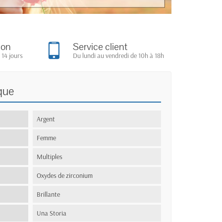
ion
Service client
 14 jours
Du lundi au vendredi de 10h à 18h
que
Argent
Femme
Multiples
Oxydes de zirconium
Brillante
Una Storia