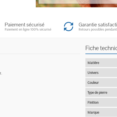
Paiement sécurisé
Garantie satisfact
Paiement en ligne 100% sécurisé
Retours possibles pendant
Fiche techni
Matière
Univers
t.
Couleur
Type de pierre
Finition
Marque