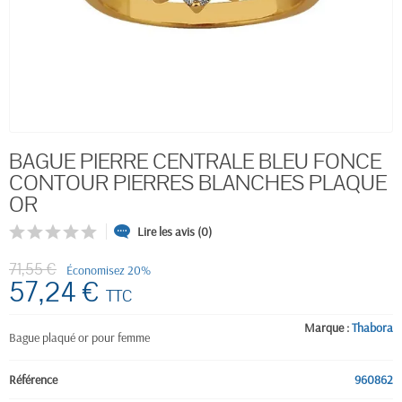
BAGUE PIERRE CENTRALE BLEU FONCE
CONTOUR PIERRES BLANCHES PLAQUE
OR
Lire les avis (0)
71,55 €
Économisez 20%
57,24 €
TTC
Marque :
Thabora
Bague plaqué or pour femme
Référence
960862