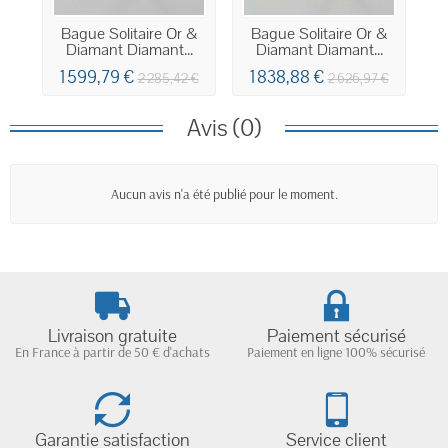
Bague Solitaire Or &
Bague Solitaire Or &
Ba
Diamant Diamant...
Diamant Diamant...
1 599,79 €
1 838,88 €
2 285,42 €
2 626,97 €
Avis (0)
Aucun avis n'a été publié pour le moment.
Livraison gratuite
Paiement sécurisé
En France à partir de 50 € d'achats
Paiement en ligne 100% sécurisé
Garantie satisfaction
Service client