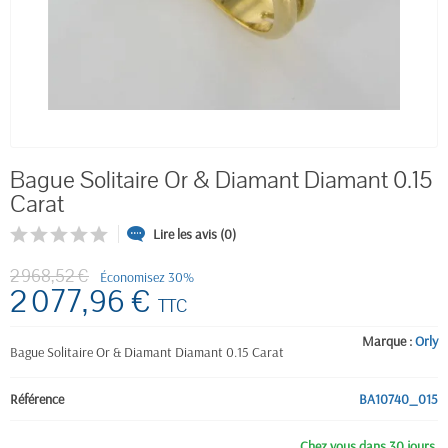
Bague Solitaire Or & Diamant Diamant 0.15
Carat
Lire les avis (0)
2 968,52 €
Économisez 30%
2 077,96 €
TTC
Marque :
Orly
Bague Solitaire Or & Diamant Diamant 0.15 Carat
Référence
BA10740_015
Chez vous dans 30 jours.