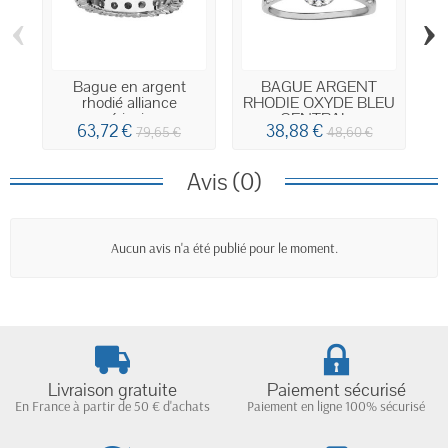
‹
›
Bague en argent
BAGUE ARGENT
rhodié alliance
RHODIE OXYDE BLEU
américaine...
CENTRAL...
63,72 €
38,88 €
79,65 €
48,60 €
Avis (0)
Aucun avis n'a été publié pour le moment.
Livraison gratuite
Paiement sécurisé
En France à partir de 50 € d'achats
Paiement en ligne 100% sécurisé