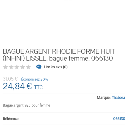
BAGUE ARGENT RHODIE FORME HUIT
(INFINI) LISSEE, bague femme, 066130
Lire les avis (0)
31,05 €
Économisez 20%
24,84 €
TTC
Marque :
Thabora
Bague argent 925 pour femme
Référence
066130